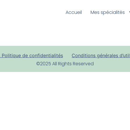
Accueil
Mes spécialités
 Politique de confidentialités
Conditions générales d’util
©2025 All Rights Reserved